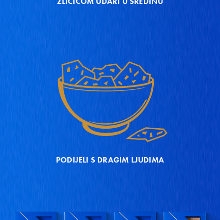
ŽLIČICOM UDARI U SREDINU
PODIJELI S DRAGIM LJUDIMA