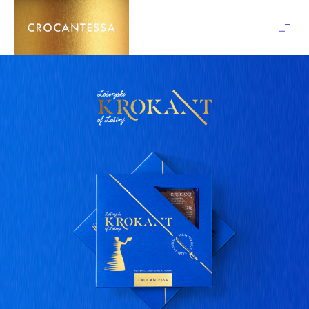
Crocantessa