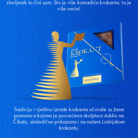
slavljenik to čini sam. Što je više komadića krokanta, to je
više sreće!
Tradiciju i vještinu izrade krokanta očuvale su žene
pomoraca kojima je posvećena skulptura Addio na
Čikatu, simbolično prikazana i na našem Lošinjskom
krokantu.