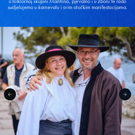
u folklornoj skupini Manfrina, pjevamo i u zboru te rado
sudjelujemo u karnevalu i svim otočkim manifestacijama.